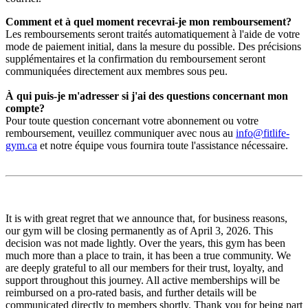
Comment et à quel moment recevrai-je mon remboursement?
Les remboursements seront traités automatiquement à l'aide de votre
mode de paiement initial, dans la mesure du possible. Des précisions
supplémentaires et la confirmation du remboursement seront
communiquées directement aux membres sous peu.
À qui puis-je m'adresser si j'ai des questions concernant mon
compte?
Pour toute question concernant votre abonnement ou votre
remboursement, veuillez communiquer avec nous au
info@fitlife-
gym.ca
et notre équipe vous fournira toute l'assistance nécessaire.
It is with great regret that we announce that, for business reasons,
our gym will be closing permanently as of April 3, 2026. This
decision was not made lightly. Over the years, this gym has been
much more than a place to train, it has been a true community. We
are deeply grateful to all our members for their trust, loyalty, and
support throughout this journey. All active memberships will be
reimbursed on a pro-rated basis, and further details will be
communicated directly to members shortly. Thank you for being part