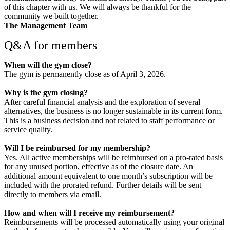
of this chapter with us. We will always be thankful for the
community we built together.
The Management Team
Q&A for members
When will the gym close?
The gym is permanently close as of April 3, 2026.
Why is the gym closing?
After careful financial analysis and the exploration of several
alternatives, the business is no longer sustainable in its current form.
This is a business decision and not related to staff performance or
service quality.
Will I be reimbursed for my membership?
Yes. All active memberships will be reimbursed on a pro-rated basis
for any unused portion, effective as of the closure date. An
additional amount equivalent to one month’s subscription will be
included with the prorated refund. Further details will be sent
directly to members via email.
How and when will I receive my reimbursement?
Reimbursements will be processed automatically using your original